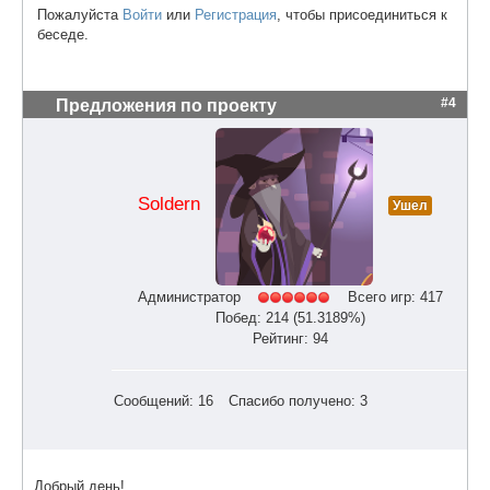
Пожалуйста
Войти
или
Регистрация
, чтобы присоединиться к
беседе.
#4
Предложения по проекту
Soldern
Ушел
Администратор
Всего игр: 417
Побед: 214 (51.3189%)
Рейтинг: 94
Сообщений: 16
Спасибо получено: 3
Добрый день!