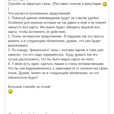
Спасибо за обратную связь. (Поставил плюсик в репутацию
)
Что касается изложенных предложений:
1. Пожалуй данное нововведение будет не совсем удобно.
Особенно для игроков которые не так давно в игре и не помнят
наизусть все карты. Им нужно будет обводить мышкой все
карты, чтобы вспомнить их действие;
2. Очень интересное предложение. Я подумаю как эту мысль
развить и в следующем обновлении, думаю, это уже будет
реализовано;
3. По поводу "финального" окна с итогами партии я тоже уже
заметил, что его надо переработать. Буду думать как его
лучше расположить, что бы было видно карты на поле;
4. У меня есть идея, сделать башни и стены интерактивными.
Что бы они видоизменялись в зависимости от количества своих
очков. Думаю, может не в следующем обновлении, но это
обязательно будет!
Большое спасибо за отзыв!