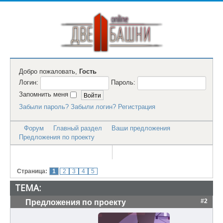
Добро пожаловать,
Гость
Логин:
Пароль:
Запомнить меня
Забыли пароль?
Забыли логин?
Регистрация
Форум
Главный раздел
Ваши предложения
Предложения по проекту
Страница:
1
2
3
4
5
ТЕМА:
#2
Предложения по проекту