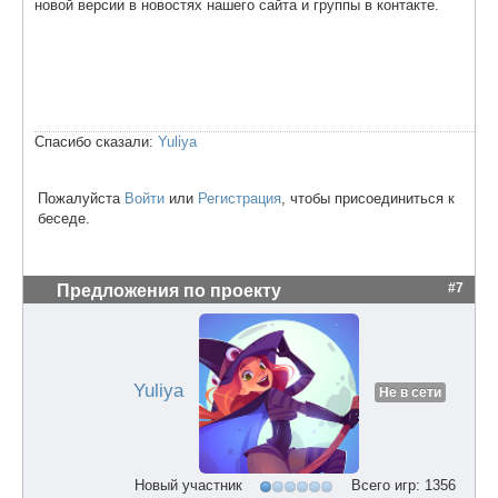
новой версии в новостях нашего сайта и группы в контакте.
Спасибо сказали:
Yuliya
Пожалуйста
Войти
или
Регистрация
, чтобы присоединиться к
беседе.
#7
Предложения по проекту
Yuliya
Не в сети
Новый участник
Всего игр: 1356