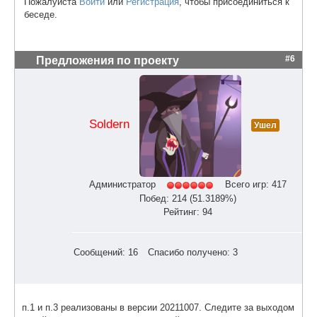
Пожалуйста
Войти
или
Регистрация
, чтобы присоединиться к
беседе.
#6
Предложения по проекту
Soldern
Ушел
Администратор
Всего игр: 417
Побед: 214 (51.3189%)
Рейтинг: 94
Сообщений: 16
Спасибо получено: 3
п.1 и п.3 реализованы в версии 20211007. Следите за выходом