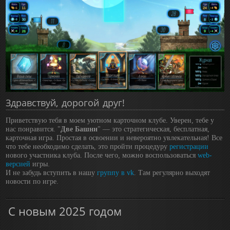
Здравствуй, дорогой друг!
Приветствую тебя в моем уютном карточном клубе. Уверен, тебе у
нас понравится. "
Две Башни
" — это стратегическая, бесплатная,
карточная игра. Простая в освоении и невероятно увлекательная! Все
что тебе необходимо сделать, это пройти процедуру
регистрации
нового участника клуба. После чего, можно воспользоваться
web-
версией
игры.
И не забудь вступить в нашу
группу в vk
. Там регулярно выходят
новости по игре.
С новым 2025 годом