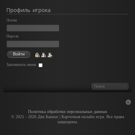
Профиль
игрока
Логин
Пароль
Запомнить меня
Политика обработки персональных данных
© 2021 -
2026 Две Башни | Карточная онлайн игра. Все права
защищены.