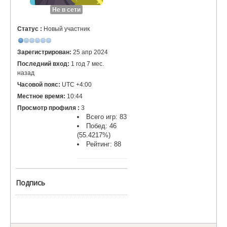
Не в сети
Статус :
Новый участник
Зарегистрирован:
25 апр 2024
Последний вход:
1 год 7 мес.
назад
Часовой пояс:
UTC +4:00
Местное время:
10:44
Просмотр профиля :
3
Всего игр: 83
Побед: 46
(55.4217%)
Рейтинг: 88
Подпись