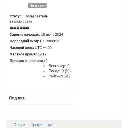
Не в сети
Статус :
Пользователь
заблокирован
Зарегистрирован:
19 июнь 2024
Последний вход:
Неизвестно
Часовой пояс:
UTC +4:00
Местное время:
19:19
Просмотр профиля :
2
Всего игр: 0
Побед: 0 (%)
Рейтинг: 242
Подпись
Форум
Профиль для