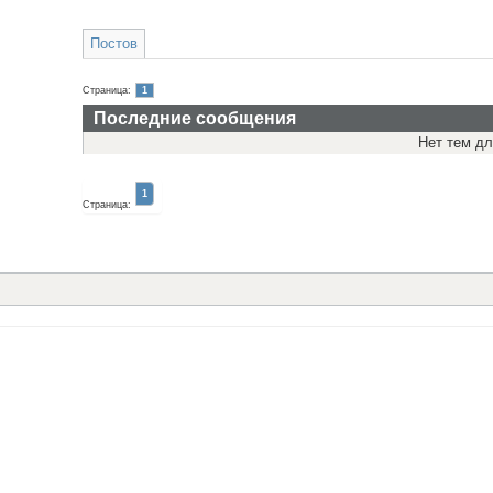
Постов
Страница:
1
Последние сообщения
Нет тем дл
1
Страница: