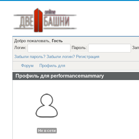
Добро пожаловать,
Гость
Логин:
Пароль:
За
Забыли пароль?
Забыли логин?
Регистрация
Форум
Профиль для
Профиль для performancemammary
Не в сети