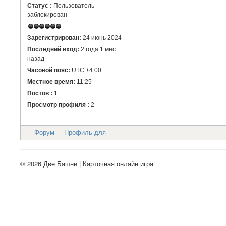
Статус :
Пользователь
заблокирован
Зарегистрирован:
24 июнь 2024
Последний вход:
2 года 1 мес.
назад
Часовой пояс:
UTC +4:00
Местное время:
11:25
Постов :
1
Просмотр профиля :
2
Форум
Профиль для
© 2026 Две Башни | Карточная онлайн игра