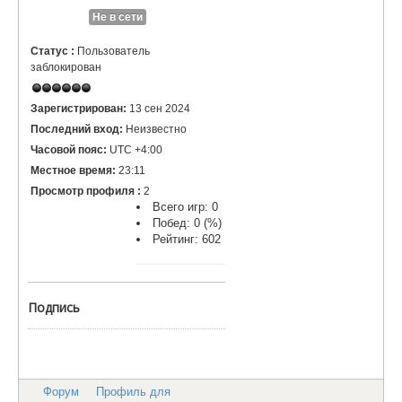
Не в сети
Статус :
Пользователь
заблокирован
Зарегистрирован:
13 сен 2024
Последний вход:
Неизвестно
Часовой пояс:
UTC +4:00
Местное время:
23:11
Просмотр профиля :
2
Всего игр: 0
Побед: 0 (%)
Рейтинг: 602
Подпись
Форум
Профиль для