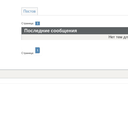
Постов
Страница:
1
Последние сообщения
Нет тем дл
1
Страница: