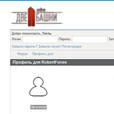
Добро пожаловать,
Гость
Логин:
Пароль:
За
Забыли пароль?
Забыли логин?
Регистрация
Форум
Профиль для
Профиль для RobertFonee
Не в сети