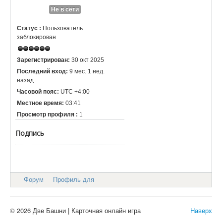
Не в сети
Статус :
Пользователь
заблокирован
Зарегистрирован:
30 окт 2025
Последний вход:
9 мес. 1 нед.
назад
Часовой пояс:
UTC +4:00
Местное время:
03:41
Просмотр профиля :
1
Подпись
Форум
Профиль для
© 2026 Две Башни | Карточная онлайн игра
Наверх